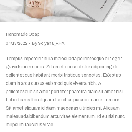
Handmade Soap
04/18/2022
By
Solyana_RHA
Tempus imperdiet nulla malesuada pellentesque elit eget
gravida cum sociis. Sit amet consectetur adipiscing elit
pellentesque habitant morbi tristique senectus. Egestas
diam in arcu cursus euismod quis viverra nibh. A
pellentesque sit amet porttitor pharetra diam sit amet nisl.
Lobortis mattis aliquam faucibus purus in massa tempor.
Sit amet aliquam id diam maecenas ultricies mi. Aliquam
malesuada bibendum arcu vitae elementum. Id eu nisl nunc
mi ipsum faucibus vitae.