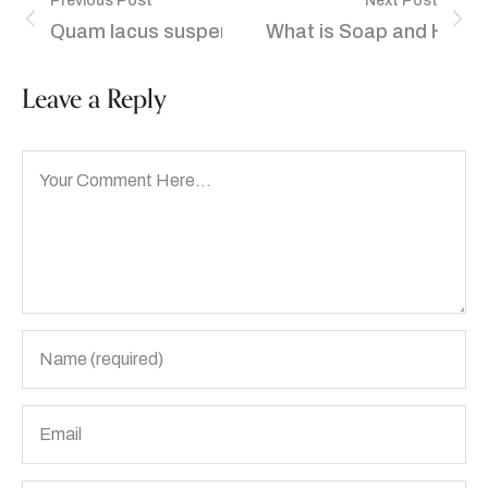
Previous Post
Next Post
Quam lacus suspendisse faucibus interdum
What is Soap and How is
Leave a Reply