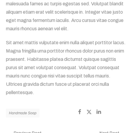
malesuada fames ac turpis egestas sed. Volutpat blandit
aliquam etiam erat velit scelerisque in. Integer vitae justo
eget magna fermentum iaculis. Arcu cursus vitae congue
mauris rhoncus aenean vel elit.
Sit amet mattis vulputate enim nulla aliquet porttitor lacus.
Magna fringilla urna porttitor rhoncus dolor purus non enim
praesent. Habitasse platea dictumst quisque sagittis
purus sit amet volutpat consequat. Volutpat consequat
mauris nunc congue nisi vitae suscipit tellus mauris.
Ultrices gravida dictum fusce ut placerat orci nulla
pellentesque.
Handmade Soap