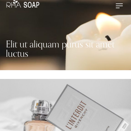
Elit ut aliquam purus sit amet
luctus