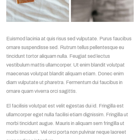
Euismod lacinia at quis risus sed vulputate. Purus faucibus
ornare suspendisse sed. Rutrum tellus pellentesque eu
tincidunt tortor aliquam nulla. Feugiat sed lectus
vestibulum mattis ullamcorper. Ut enim blandit volutpat
maecenas volutpat blandit aliquam etiam. Donec enim
diam vulputate ut pharetra. Fermentum dui faucibus in
ornare quam viverra orci sagittis.
El facilisis volutpat est velit egestas dui id. Fringilla est
ullamcorper eget nulla facilisi etiam dignissim. Fringilla ut
morbi tincidunt augue. Mauris in aliquam sem fringilla ut
morbi tincidunt. Vel orci porta non pulvinar neque laoreet