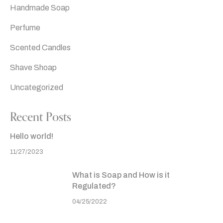
Handmade Soap
Perfume
Scented Candles
Shave Shoap
Uncategorized
Recent Posts
Hello world!
11/27/2023
What is Soap and How is it
Regulated?
04/25/2022